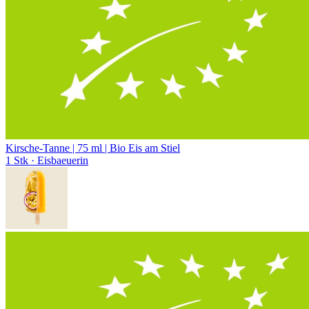
Kirsche-Tanne | 75 ml | Bio Eis am Stiel
1 Stk
· Eisbaeuerin