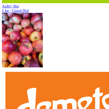
Apfel | Bio
1 kg
· Grassl Hof