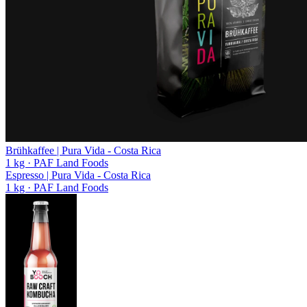
Brühkaffee | Pura Vida - Costa Rica
1 kg
· PAF Land Foods
Espresso | Pura Vida - Costa Rica
1 kg
· PAF Land Foods