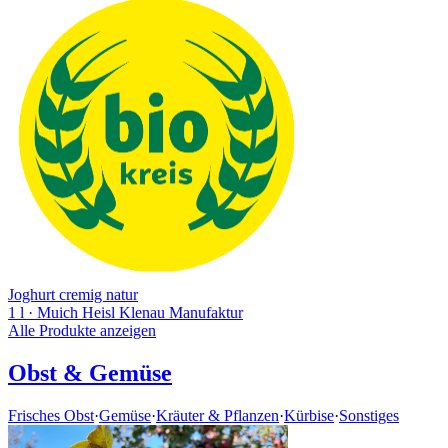
Joghurt cremig natur
1 l
· Muich Heisl Klenau Manufaktur
Alle Produkte anzeigen
Obst & Gemüse
Frisches Obst
·
Gemüse
·
Kräuter & Pflanzen
·
Kürbise
·
Sonstiges