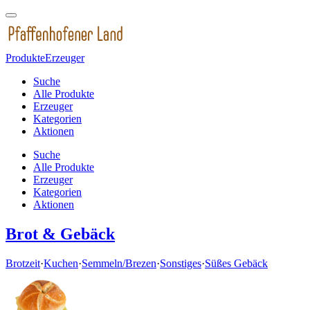
Produkte
Erzeuger
Suche
Alle Produkte
Erzeuger
Kategorien
Aktionen
Suche
Alle Produkte
Erzeuger
Kategorien
Aktionen
Brot & Gebäck
Brotzeit
·
Kuchen
·
Semmeln/Brezen
·
Sonstiges
·
Süßes Gebäck