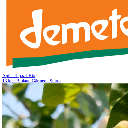
Apfel Topaz I Bio
13 kg
· Bioland Gärtnerei Sturm