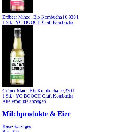
Erdbeer Minze | Bio Kombucha | 0,330 l
1 Stk
· YO BOOCH Craft Kombucha
Grüner Mate | Bio Kombucha | 0,330 l
1 Stk
· YO BOOCH Craft Kombucha
Alle Produkte anzeigen
Milchprodukte & Eier
Käse
·
Sonstiges
Bio | Eier