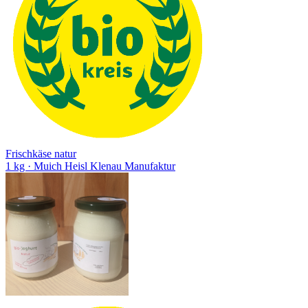
Frischkäse natur
1 kg
· Muich Heisl Klenau Manufaktur