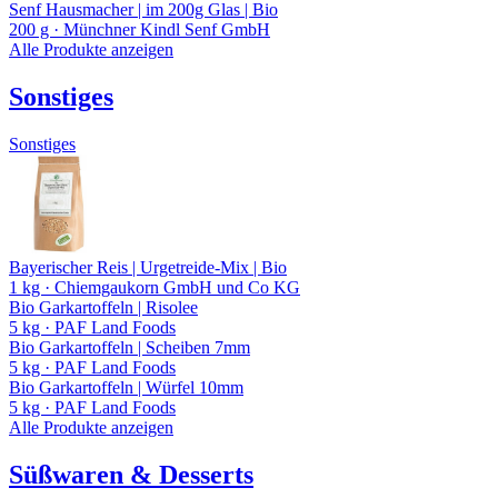
Senf Hausmacher | im 200g Glas | Bio
200 g
· Münchner Kindl Senf GmbH
Alle Produkte anzeigen
Sonstiges
Sonstiges
Bayerischer Reis | Urgetreide-Mix | Bio
1 kg
· Chiemgaukorn GmbH und Co KG
Bio Garkartoffeln | Risolee
5 kg
· PAF Land Foods
Bio Garkartoffeln | Scheiben 7mm
5 kg
· PAF Land Foods
Bio Garkartoffeln | Würfel 10mm
5 kg
· PAF Land Foods
Alle Produkte anzeigen
Süßwaren & Desserts