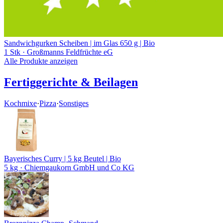
Sandwichgurken Scheiben | im Glas 650 g | Bio
1 Stk
· Großmanns Feldfrüchte eG
Alle Produkte anzeigen
Fertiggerichte & Beilagen
Kochmixe
·
Pizza
·
Sonstiges
Bayerisches Curry | 5 kg Beutel | Bio
5 kg
· Chiemgaukorn GmbH und Co KG