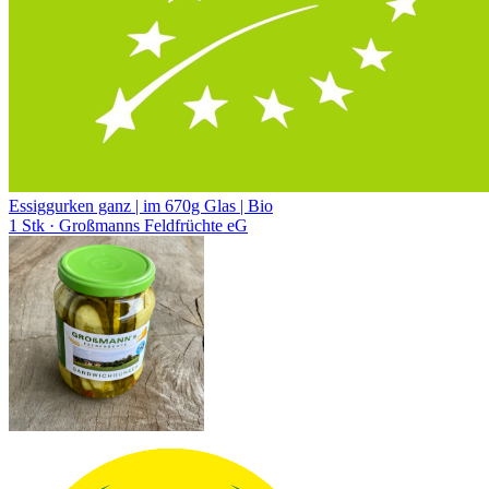
Essiggurken ganz | im 670g Glas | Bio
1 Stk
· Großmanns Feldfrüchte eG