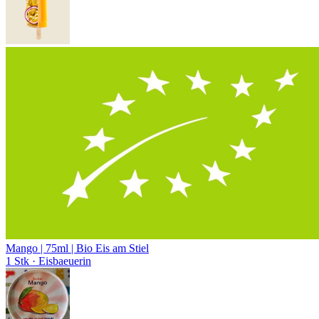
Mango | 75ml | Bio Eis am Stiel
1 Stk
· Eisbaeuerin