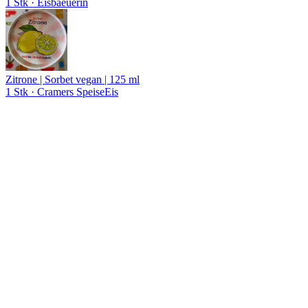
1 Stk
· Eisbaeuerin
Zitrone | Sorbet vegan | 125 ml
1 Stk
· Cramers SpeiseEis