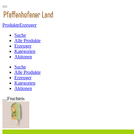
Produkte
Erzeuger
Suche
Alle Produkte
Erzeuger
Kategorien
Aktionen
Suche
Alle Produkte
Erzeuger
Kategorien
Aktionen
Fruchteis