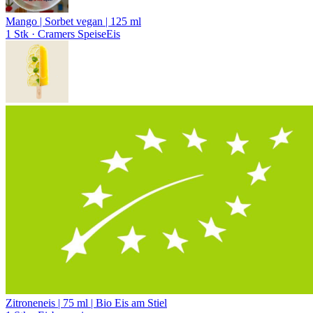
Mango | Sorbet vegan | 125 ml
1 Stk
· Cramers SpeiseEis
Zitroneneis | 75 ml | Bio Eis am Stiel