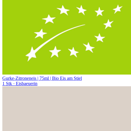
Gurke-Zitroneneis | 75ml | Bio Eis am Stiel
1 Stk
· Eisbaeuerin