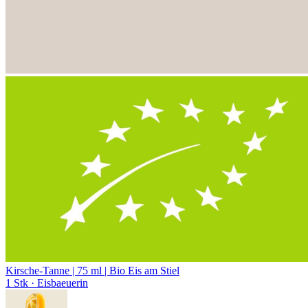
Kirsche-Tanne | 75 ml | Bio Eis am Stiel
1 Stk
· Eisbaeuerin