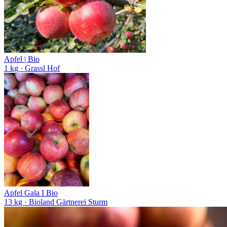
Apfel | Bio
1 kg
· Grassl Hof
Apfel Gala I Bio
13 kg
· Bioland Gärtnerei Sturm