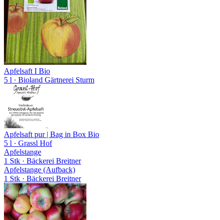
Apfelsaft I Bio
5 l
· Bioland Gärtnerei Sturm
Apfelsaft pur | Bag in Box Bio
5 l
· Grassl Hof
Apfelstange
1 Stk
· Bäckerei Breitner
Apfelstange (Aufback)
1 Stk
· Bäckerei Breitner