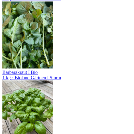
Barbarakraut I Bio
1 kg
· Bioland Gärtnerei Sturm