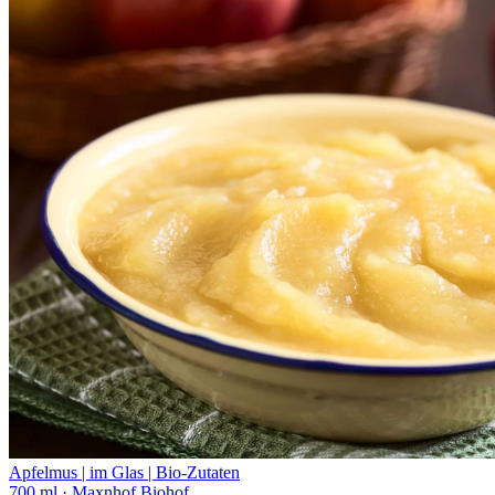
Apfelmus | im Glas | Bio-Zutaten
700 ml
· Maxnhof Biohof