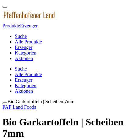
Produkte
Erzeuger
Suche
Alle Produkte
Erzeuger
Kategorien
Aktionen
Suche
Alle Produkte
Erzeuger
Kategorien
Aktionen
Bio Garkartoffeln | Scheiben 7mm
PAF Land Foods
Bio Garkartoffeln | Scheiben
7mm