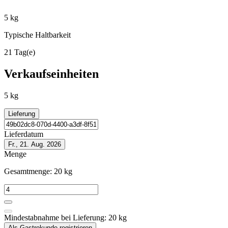
5 kg
Typische Haltbarkeit
21 Tag(e)
Verkaufseinheiten
5 kg
Lieferung
Lieferdatum
Fr., 21. Aug. 2026
Menge
Gesamtmenge:
20
kg
Mindestabnahme bei Lieferung:
20
kg
Als Gastrokunde registrieren