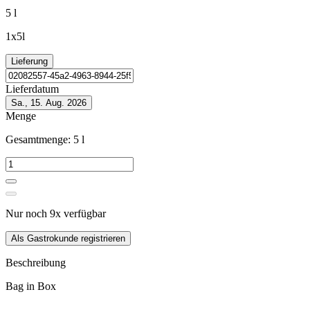
5 l
1x5l
Lieferung
Lieferdatum
Sa., 15. Aug. 2026
Menge
Gesamtmenge:
5
l
Nur noch
9
x
verfügbar
Als Gastrokunde registrieren
Beschreibung
Bag in Box