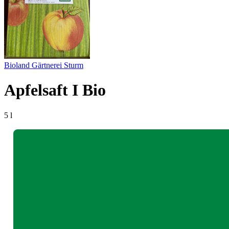
Bioland Gärtnerei Sturm
Apfelsaft I Bio
5 l