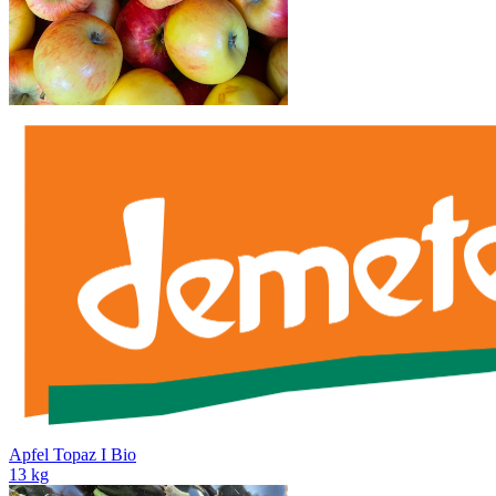
Apfel Topaz I Bio
13 kg