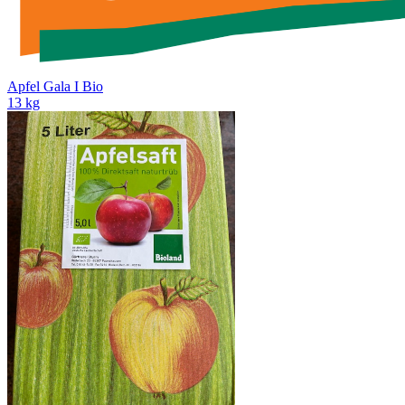
Apfel Gala I Bio
13 kg