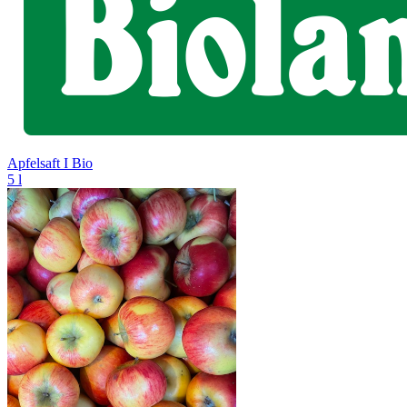
Apfelsaft I Bio
5 l