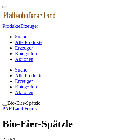
Produkte
Erzeuger
Suche
Alle Produkte
Erzeuger
Kategorien
Aktionen
Suche
Alle Produkte
Erzeuger
Kategorien
Aktionen
Bio-Eier-Spätzle
PAF Land Foods
Bio-Eier-Spätzle
2,5 kg