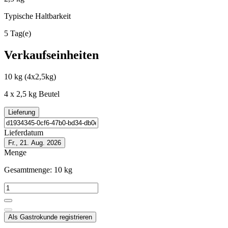
Typische Haltbarkeit
5 Tag(e)
Verkaufseinheiten
10 kg
(4x2,5kg)
4 x 2,5 kg Beutel
Lieferung
Lieferdatum
Fr., 21. Aug. 2026
Menge
Gesamtmenge:
10
kg
Als Gastrokunde registrieren