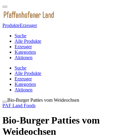
Produkte
Erzeuger
Suche
Alle Produkte
Erzeuger
Kategorien
Aktionen
Suche
Alle Produkte
Erzeuger
Kategorien
Aktionen
Bio-Burger Patties vom Weideochsen
PAF Land Foods
Bio-Burger Patties vom
Weideochsen