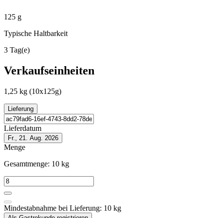
125 g
Typische Haltbarkeit
3 Tag(e)
Verkaufseinheiten
1,25 kg
(10x125g)
Lieferung
Lieferdatum
Fr., 21. Aug. 2026
Menge
Gesamtmenge:
10
kg
Mindestabnahme bei Lieferung:
10
kg
Als Gastrokunde registrieren