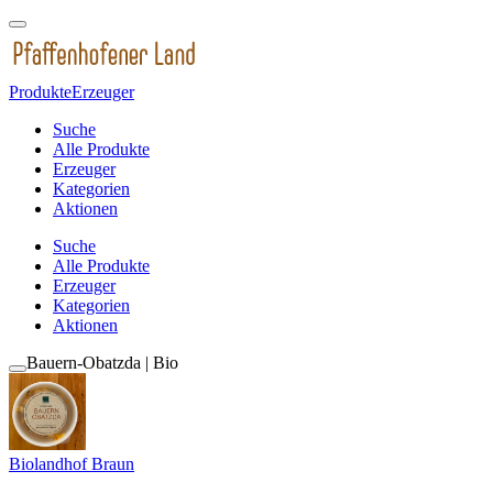
Produkte
Erzeuger
Suche
Alle Produkte
Erzeuger
Kategorien
Aktionen
Suche
Alle Produkte
Erzeuger
Kategorien
Aktionen
Bauern-Obatzda | Bio
Biolandhof Braun