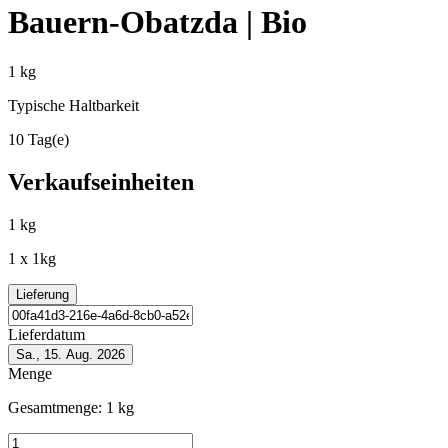
Bauern-Obatzda | Bio
1 kg
Typische Haltbarkeit
10 Tag(e)
Verkaufseinheiten
1 kg
1 x 1kg
Lieferung
Lieferdatum
Sa., 15. Aug. 2026
Menge
Gesamtmenge:
1
kg