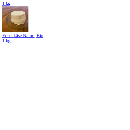
1 kg
Frischkäse Natur | Bio
1 kg