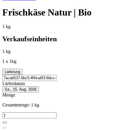
Frischkäse Natur | Bio
1 kg
Verkaufseinheiten
1 kg
1 x 1kg
Lieferung
Lieferdatum
Sa., 15. Aug. 2026
Menge
Gesamtmenge:
1
kg