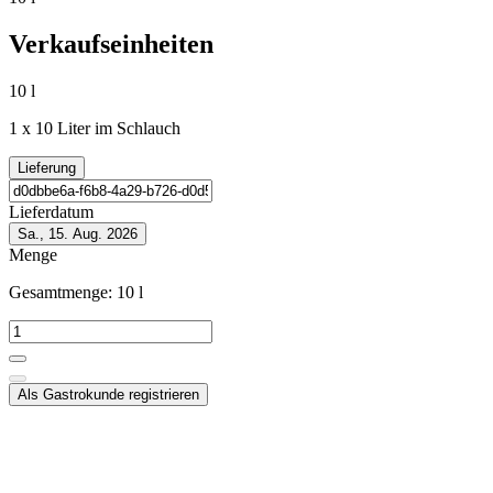
Verkaufseinheiten
10 l
1 x 10 Liter im Schlauch
Lieferung
Lieferdatum
Sa., 15. Aug. 2026
Menge
Gesamtmenge:
10
l
Als Gastrokunde registrieren