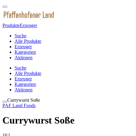
Produkte
Erzeuger
Suche
Alle Produkte
Erzeuger
Kategorien
Aktionen
Suche
Alle Produkte
Erzeuger
Kategorien
Aktionen
Currywurst Soße
PAF Land Foods
Currywurst Soße
10 l