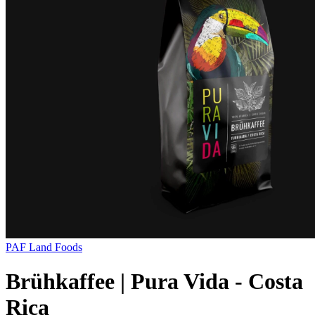
PAF Land Foods
Brühkaffee | Pura Vida - Costa
Rica