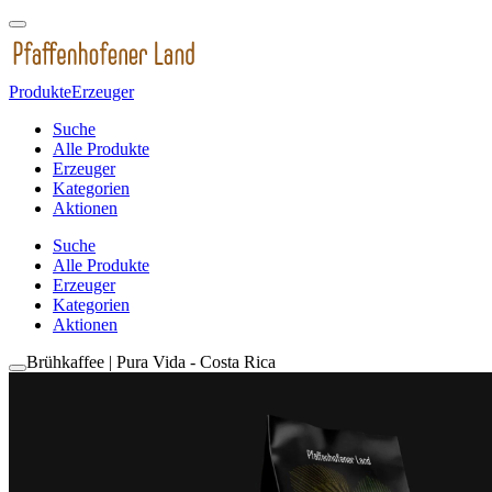
Produkte
Erzeuger
Suche
Alle Produkte
Erzeuger
Kategorien
Aktionen
Suche
Alle Produkte
Erzeuger
Kategorien
Aktionen
Brühkaffee | Pura Vida - Costa Rica