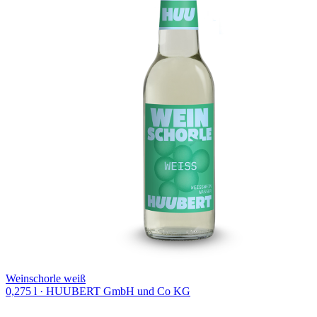
Weinschorle weiß
0,275 l
· HUUBERT GmbH und Co KG