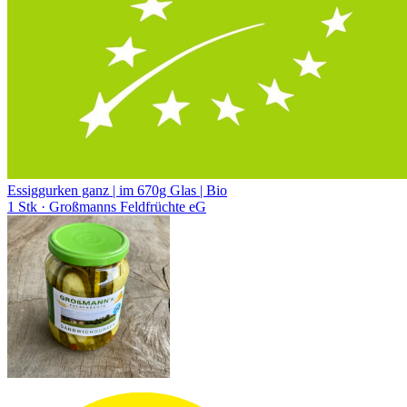
Essiggurken ganz | im 670g Glas | Bio
1 Stk
· Großmanns Feldfrüchte eG