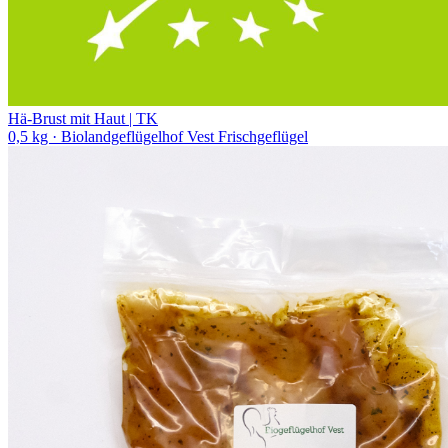
Hä-Brust mit Haut | TK
0,5 kg
· Biolandgeflügelhof Vest Frischgeflügel