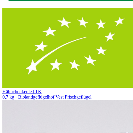
Hähnchenkeule | TK
0,7 kg
· Biolandgeflügelhof Vest Frischgeflügel