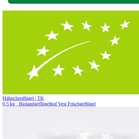
Hähnchenflügel | TK
0,5 kg
· Biolandgeflügelhof Vest Frischgeflügel