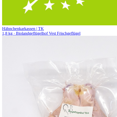
Hähnchenkarkassen | TK
1,8 kg
· Biolandgeflügelhof Vest Frischgeflügel