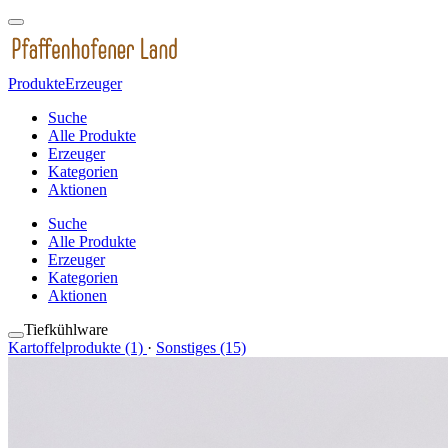
Produkte
Erzeuger
Suche
Alle Produkte
Erzeuger
Kategorien
Aktionen
Suche
Alle Produkte
Erzeuger
Kategorien
Aktionen
Tiefkühlware
Kartoffelprodukte (1)
·
Sonstiges (15)