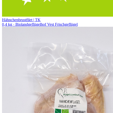
Hähnchenbrustfilet | TK
0,4 kg
· Biolandgeflügelhof Vest Frischgeflügel