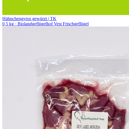
Hähnchengyros gewürzt | TK
0,5 kg
· Biolandgeflügelhof Vest Frischgeflügel