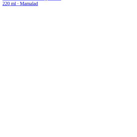
220 ml
· Mamalad