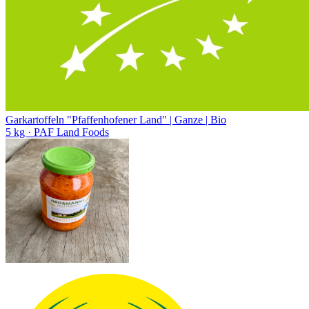
Garkartoffeln "Pfaffenhofener Land" | Ganze | Bio
5 kg
· PAF Land Foods