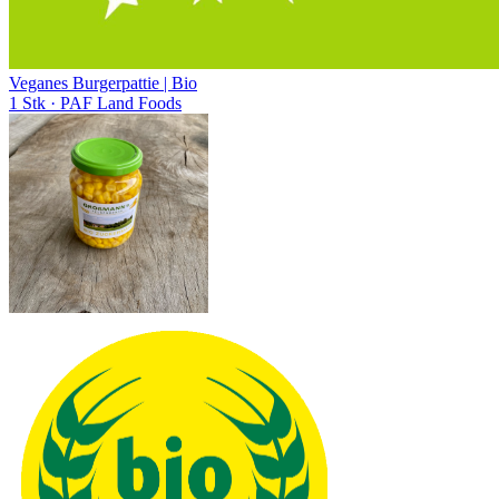
Veganes Burgerpattie | Bio
1 Stk
· PAF Land Foods