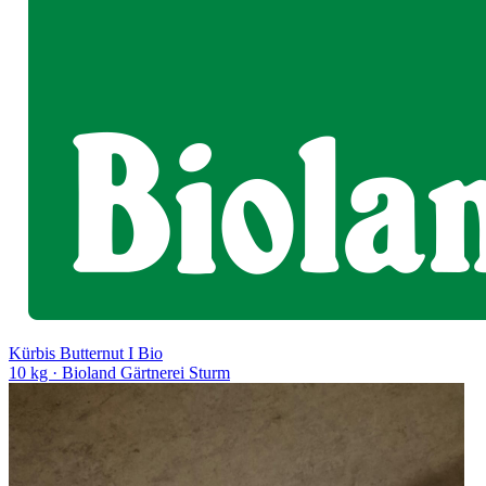
Kürbis Butternut I Bio
10 kg
· Bioland Gärtnerei Sturm