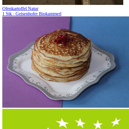
Ofenkartoffel Natur
1 Stk
· Geisenhofer Biokammerl