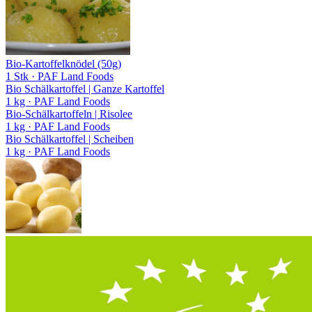
Bio-Kartoffelknödel (50g)
1 Stk
· PAF Land Foods
Bio Schälkartoffel | Ganze Kartoffel
1 kg
· PAF Land Foods
Bio-Schälkartoffeln | Risolee
1 kg
· PAF Land Foods
Bio Schälkartoffel | Scheiben
1 kg
· PAF Land Foods