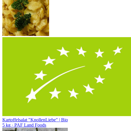
Kartoffelsalat "KnollenLiebe" | Bio
5 kg
· PAF Land Foods