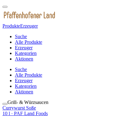
Produkte
Erzeuger
Suche
Alle Produkte
Erzeuger
Kategorien
Aktionen
Suche
Alle Produkte
Erzeuger
Kategorien
Aktionen
Grill- & Würzsaucen
Currywurst Soße
10 l
· PAF Land Foods