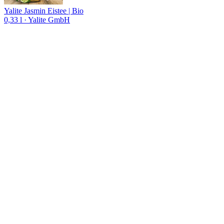
Yalite Jasmin Eistee | Bio
0,33 l
· Yalite GmbH