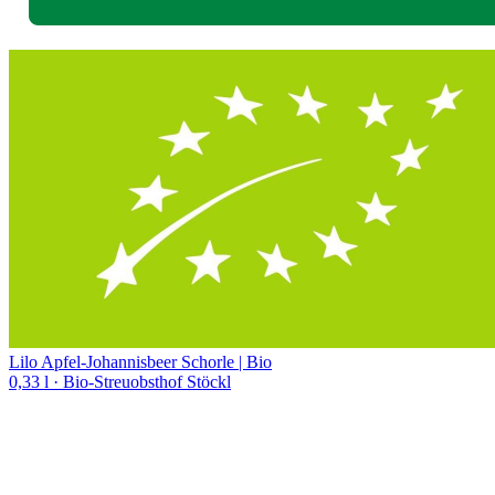
Lilo Apfel-Johannisbeer Schorle | Bio
0,33 l
· Bio-Streuobsthof Stöckl