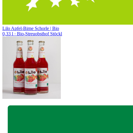
Lilo Apfel-Birne Schorle | Bio
0,33 l
· Bio-Streuobsthof Stöckl