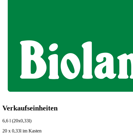
Verkaufseinheiten
6,6 l
(20x0,33l)
20 x 0,33l im Kasten