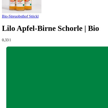
Bio-Streuobsthof Stöckl
Lilo Apfel-Birne Schorle | Bio
0,33 l