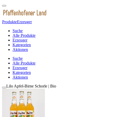
Produkte
Erzeuger
Suche
Alle Produkte
Erzeuger
Kategorien
Aktionen
Suche
Alle Produkte
Erzeuger
Kategorien
Aktionen
Lilo Apfel-Birne Schorle | Bio