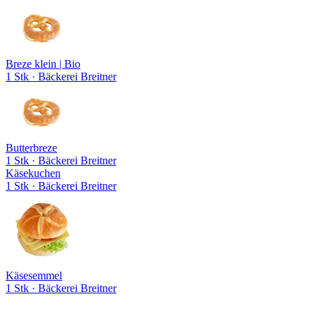
Breze klein | Bio
1 Stk
· Bäckerei Breitner
Butterbreze
1 Stk
· Bäckerei Breitner
Käsekuchen
1 Stk
· Bäckerei Breitner
Käsesemmel
1 Stk
· Bäckerei Breitner