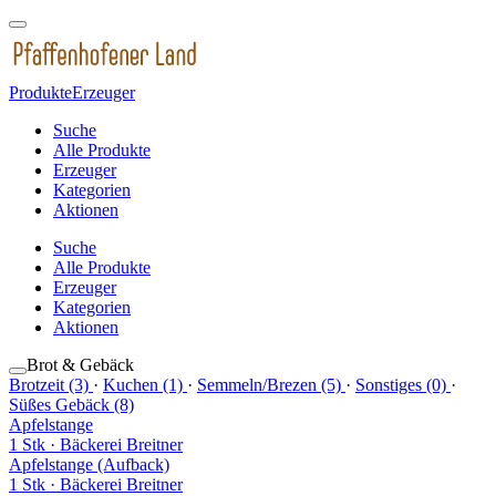
Produkte
Erzeuger
Suche
Alle Produkte
Erzeuger
Kategorien
Aktionen
Suche
Alle Produkte
Erzeuger
Kategorien
Aktionen
Brot & Gebäck
Brotzeit (3)
·
Kuchen (1)
·
Semmeln/Brezen (5)
·
Sonstiges (0)
·
Süßes Gebäck (8)
Apfelstange
1 Stk
· Bäckerei Breitner
Apfelstange (Aufback)
1 Stk
· Bäckerei Breitner