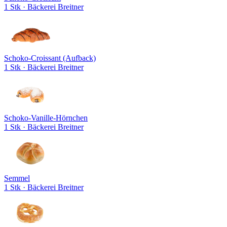
1 Stk
· Bäckerei Breitner
Schoko-Croissant (Aufback)
1 Stk
· Bäckerei Breitner
Schoko-Vanille-Hörnchen
1 Stk
· Bäckerei Breitner
Semmel
1 Stk
· Bäckerei Breitner