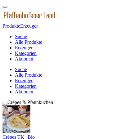
Produkte
Erzeuger
Suche
Alle Produkte
Erzeuger
Kategorien
Aktionen
Suche
Alle Produkte
Erzeuger
Kategorien
Aktionen
Crépes & Pfannkuchen
Crépes TK | Bio