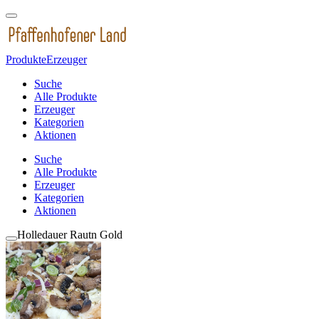
Produkte
Erzeuger
Suche
Alle Produkte
Erzeuger
Kategorien
Aktionen
Suche
Alle Produkte
Erzeuger
Kategorien
Aktionen
Holledauer Rautn Gold