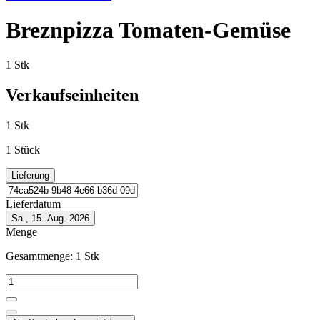
Breznpizza Tomaten-Gemüse
1 Stk
Verkaufseinheiten
1 Stk
1 Stück
Lieferung
Lieferdatum
Sa., 15. Aug. 2026
Menge
Gesamtmenge:
1
Stk