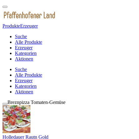
Produkte
Erzeuger
Suche
Alle Produkte
Erzeuger
Kategorien
Aktionen
Suche
Alle Produkte
Erzeuger
Kategorien
Aktionen
Breznpizza Tomaten-Gemüse
Holledauer Rautn Gold