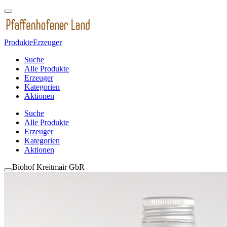
Produkte
Erzeuger
Suche
Alle Produkte
Erzeuger
Kategorien
Aktionen
Suche
Alle Produkte
Erzeuger
Kategorien
Aktionen
Biohof Kreitmair GbR