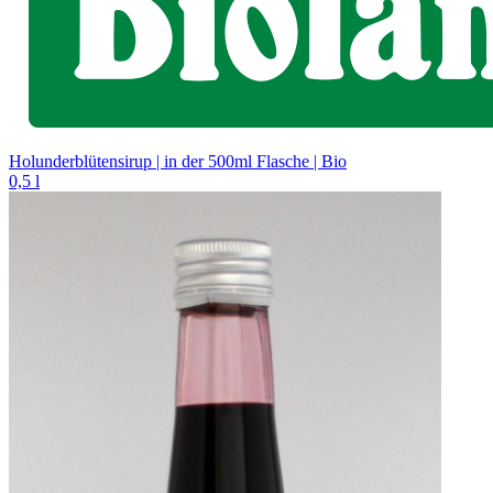
Holunderblütensirup | in der 500ml Flasche | Bio
0,5 l