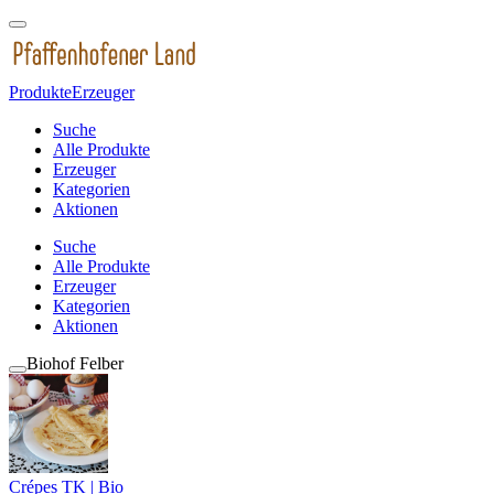
Produkte
Erzeuger
Suche
Alle Produkte
Erzeuger
Kategorien
Aktionen
Suche
Alle Produkte
Erzeuger
Kategorien
Aktionen
Biohof Felber
Crépes TK | Bio