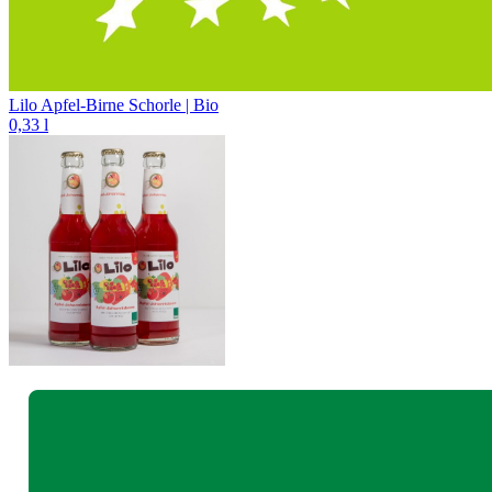
Lilo Apfel-Birne Schorle | Bio
0,33 l