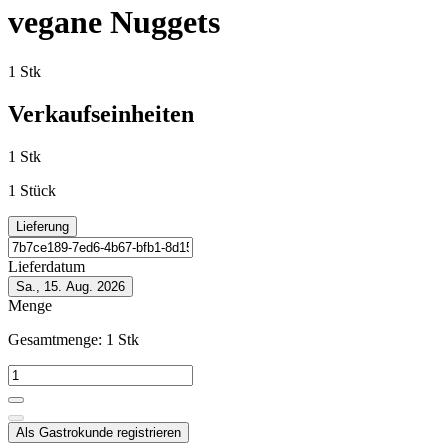
vegane Nuggets
1 Stk
Verkaufseinheiten
1 Stk
1 Stück
Lieferung
Lieferdatum
Sa., 15. Aug. 2026
Menge
Gesamtmenge:
1
Stk
Als Gastrokunde registrieren