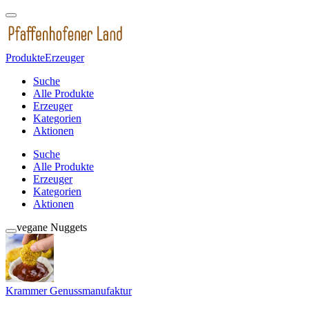
Produkte
Erzeuger
Suche
Alle Produkte
Erzeuger
Kategorien
Aktionen
Suche
Alle Produkte
Erzeuger
Kategorien
Aktionen
vegane Nuggets
Krammer Genussmanufaktur