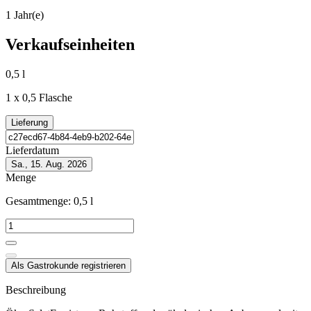
1 Jahr(e)
Verkaufseinheiten
0,5 l
1 x 0,5 Flasche
Lieferung
Lieferdatum
Sa., 15. Aug. 2026
Menge
Gesamtmenge:
0,5
l
Als Gastrokunde registrieren
Beschreibung