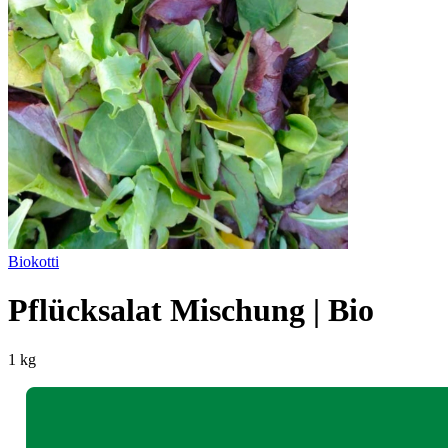
Biokotti
Pflücksalat Mischung | Bio
1 kg