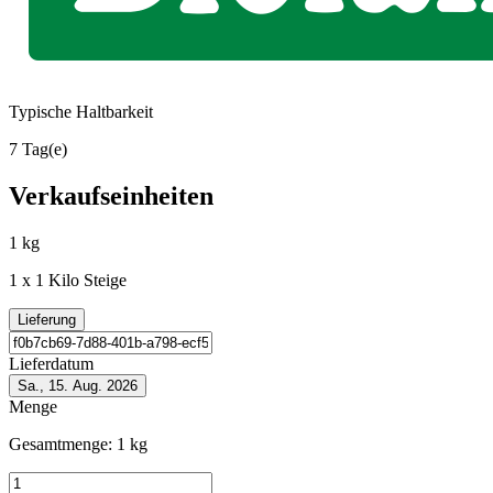
Typische Haltbarkeit
7 Tag(e)
Verkaufseinheiten
1 kg
1 x 1 Kilo Steige
Lieferung
Lieferdatum
Sa., 15. Aug. 2026
Menge
Gesamtmenge:
1
kg