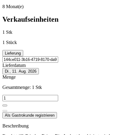
8 Monat(e)
Verkaufseinheiten
1 Stk
1 Stück
Lieferung
Lieferdatum
Di., 11. Aug. 2026
Menge
Gesamtmenge:
1
Stk
Als Gastrokunde registrieren
Beschreibung