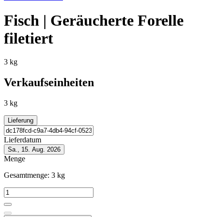
Fisch | Geräucherte Forelle
filetiert
3 kg
Verkaufseinheiten
3 kg
Lieferung
Lieferdatum
Sa., 15. Aug. 2026
Menge
Gesamtmenge:
3
kg