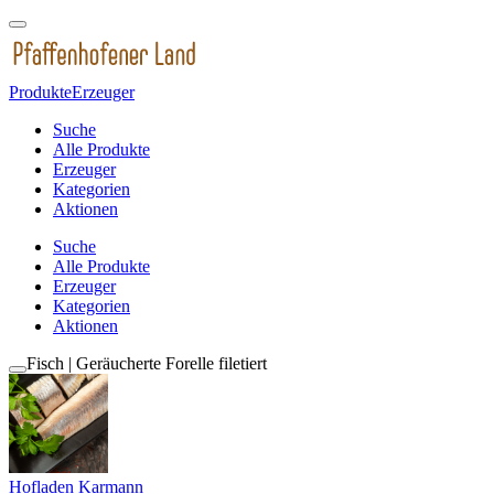
Produkte
Erzeuger
Suche
Alle Produkte
Erzeuger
Kategorien
Aktionen
Suche
Alle Produkte
Erzeuger
Kategorien
Aktionen
Fisch | Geräucherte Forelle filetiert
Hofladen Karmann