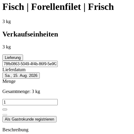
Fisch | Forellenfilet | Frisch
3 kg
Verkaufseinheiten
3 kg
Lieferung
Lieferdatum
Sa., 15. Aug. 2026
Menge
Gesamtmenge:
3
kg
Als Gastrokunde registrieren
Beschreibung