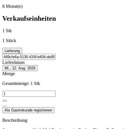
8 Monat(e)
Verkaufseinheiten
1 Stk
1 Stück
Lieferung
Lieferdatum
Mi., 12. Aug. 2026
Menge
Gesamtmenge:
1
Stk
Als Gastrokunde registrieren
Beschreibung