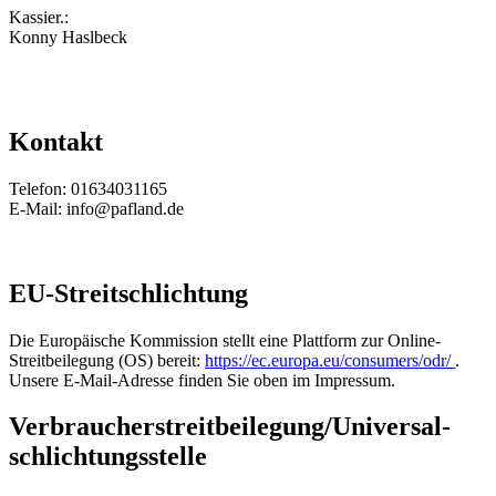
Kassier.:
Konny Haslbeck
Kontakt
Telefon: 01634031165
E-Mail: info@pafland.de
EU-Streitschlichtung
Die Europäische Kommission stellt eine Plattform zur Online-
Streitbeilegung (OS) bereit:
https://ec.europa.eu/consumers/odr/
.
Unsere E-Mail-Adresse finden Sie oben im Impressum.
Verbraucher­streit­beilegung/Universal­
schlichtungs­stelle