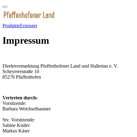
Produkte
Erzeuger
Impressum
Direktvermarktung Pfaffenhofener Land und Hallertau e. V.
Scheyererstraße 10
85276 Pfaffenhofen
Vertreten durch:
Vorsitzende:
Barbara Weichselbaumer
Stv. Vorsitzende:
Sabine Kistler
Markus Käser